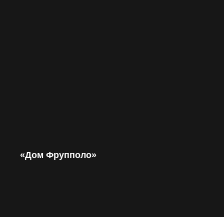
«Дом Фрупполо»