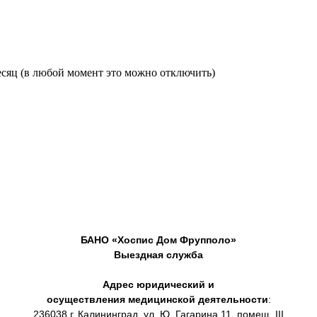
есяц (в любой момент это можно отключить)
БАНО «Хоспис Дом Фрупполо»
Выездная служба
Адрес юридический и
осуществления медицинской деятельности
:
236038 г. Калининград, ул. Ю. Гагарина 11, помещ. III